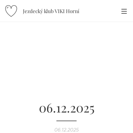
Jezdecký klub VIKI Horní
Újezd
06.12.2025
06.12.2025