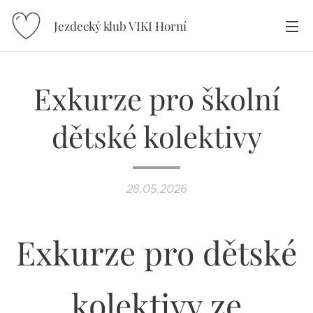
Jezdecký klub VIKI Horní
Újezd
Exkurze pro školní
dětské kolektivy
28.05.2026
Exkurze pro dětské
kolektivy ze